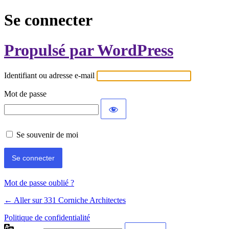
Se connecter
Propulsé par WordPress
Identifiant ou adresse e-mail
Mot de passe
Se souvenir de moi
Mot de passe oublié ?
← Aller sur 331 Corniche Architectes
Politique de confidentialité