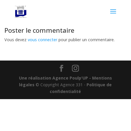
Poster le commentaire
Vous devez
vous connecter
pour publier un commentaire.
Une réalisation Agence Poulp'UP
- Mentions
légales
© Copyright Agence 331 -
Politique de
confidentialité