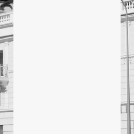
contact@331archi.com