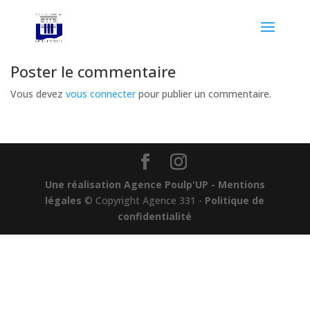
Poster le commentaire
Vous devez
vous connecter
pour publier un commentaire.
Une réalisation Agence Poulp'UP
- Mentions
légales
© Copyright Agence 331 -
Politique de
confidentialité