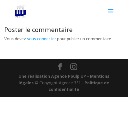
Poster le commentaire
Vous devez
vous connecter
pour publier un commentaire.
Une réalisation Agence Poulp'UP
- Mentions
légales
© Copyright Agence 331 -
Politique de
confidentialité