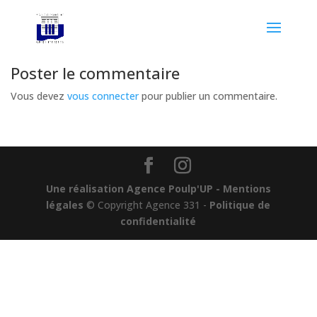
Poster le commentaire
Vous devez
vous connecter
pour publier un commentaire.
Une réalisation Agence Poulp'UP
- Mentions
légales
© Copyright Agence 331 -
Politique de
confidentialité