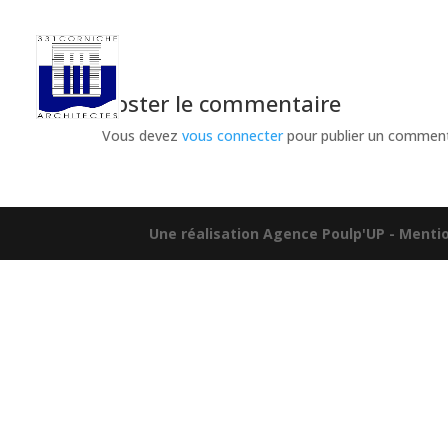
Poster le commentaire
Vous devez
vous connecter
pour publier un comment
Une réalisation Agence Poulp'UP
- Menti