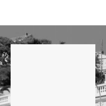
contact@331archi.com